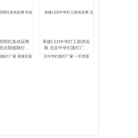
照明灯具供应商
承接LED中华灯工程供应
的太阳能路灯厂
商 北京中华灯路灯厂家
 承接安装
一手货源