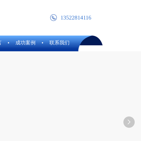
13522814116
言
成功案例
联系我们
