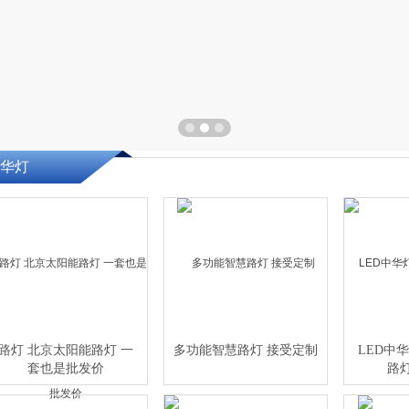
华灯
路灯 北京太阳能路灯 一
多功能智慧路灯 接受定制
LED中
套也是批发价
路